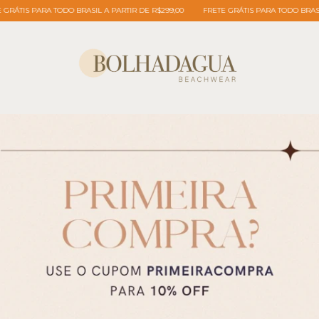
299,00
FRETE GRÁTIS PARA TODO BRASIL A PARTIR DE R$299,00
FRETE GRÁTIS 