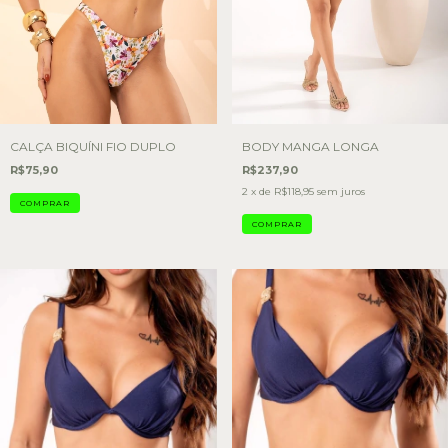
CALÇA BIQUÍNI FIO DUPLO
BODY MANGA LONGA
R$75,90
R$237,90
2
x de
R$118,95
sem juros
COMPRAR
COMPRAR