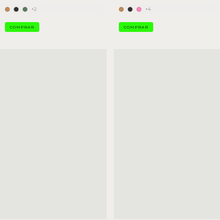
+2
+4
COMPRAR
COMPRAR