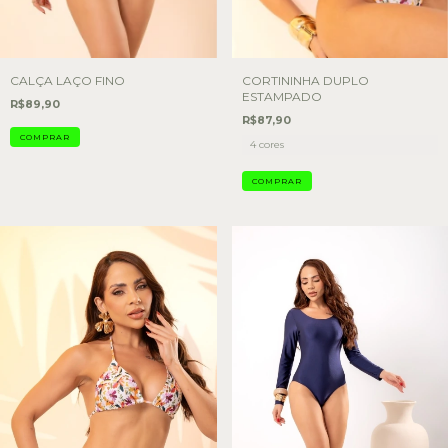
CALÇA LAÇO FINO
CORTININHA DUPLO
ESTAMPADO
R$89,90
R$87,90
COMPRAR
4 cores
COMPRAR