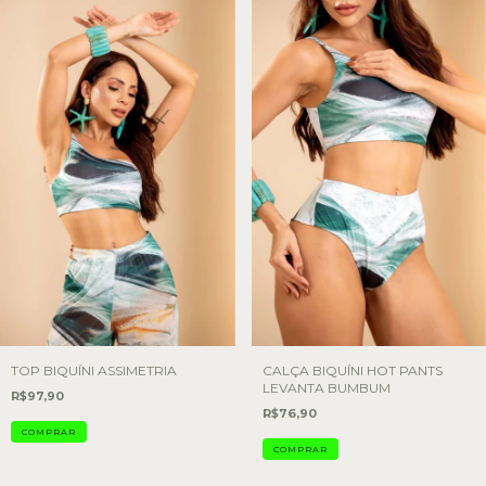
TOP BIQUÍNI ASSIMETRIA
CALÇA BIQUÍNI HOT PANTS
LEVANTA BUMBUM
R$97,90
R$76,90
COMPRAR
COMPRAR