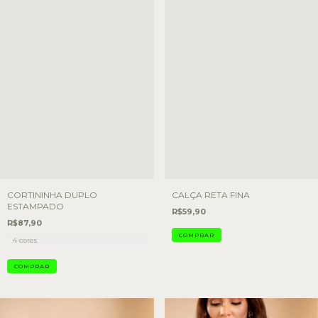
CORTININHA DUPLO
CALÇA RETA FINA
ESTAMPADO
R$59,90
R$87,90
COMPRAR
4 cores
COMPRAR