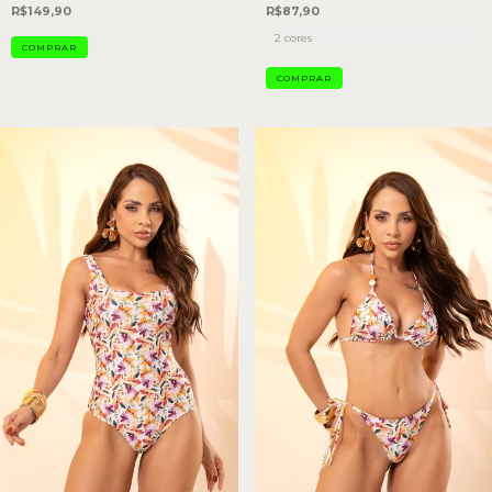
R$149,90
R$87,90
2 cores
COMPRAR
COMPRAR