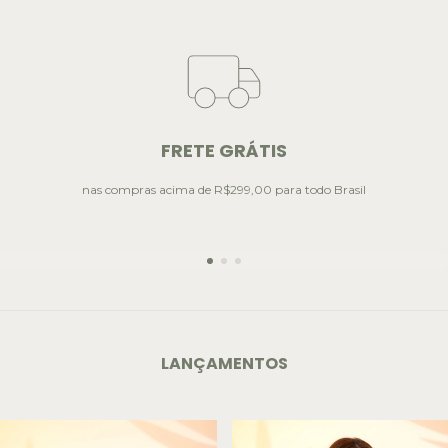
FRETE GRÁTIS
nas compras acima de R$299,00 para todo Brasil
LANÇAMENTOS