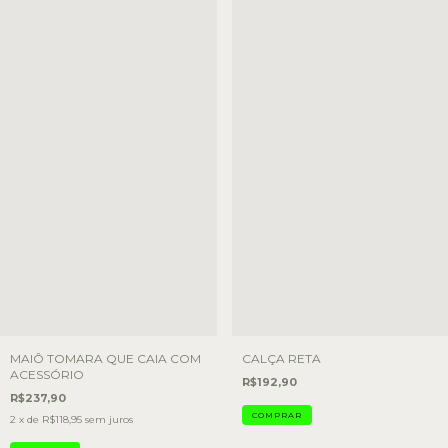
MAIÔ TOMARA QUE CAIA COM
CALÇA RETA
ACESSÓRIO
R$192,90
R$237,90
COMPRAR
2
x de
R$118,95
sem juros