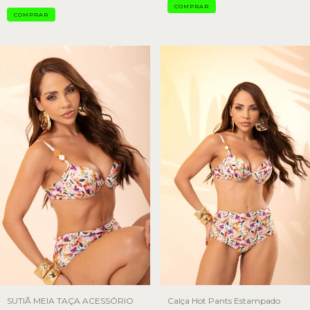
COMPRAR
COMPRAR
SUTIÃ MEIA TAÇA ACESSÓRIO
Calça Hot Pants Estampado