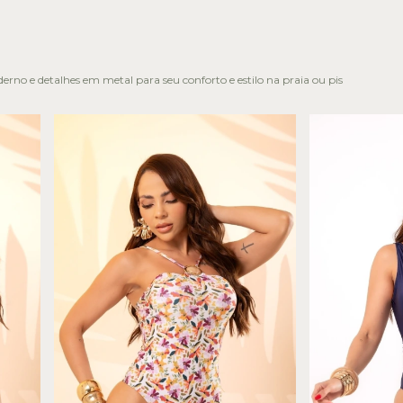
rno e detalhes em metal para seu conforto e estilo na praia ou pis