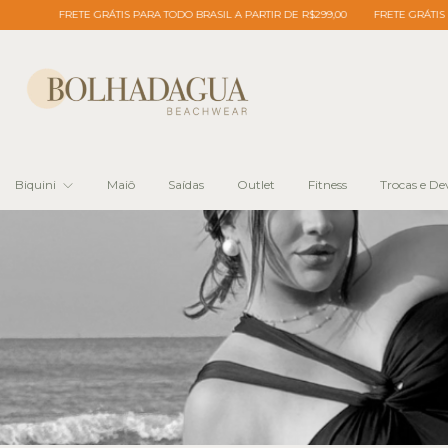
 A PARTIR DE R$299,00
FRETE GRÁTIS PARA TODO BRASIL A PARTIR DE R$299,00
Biquini
Maiô
Saídas
Outlet
Fitness
Trocas e De