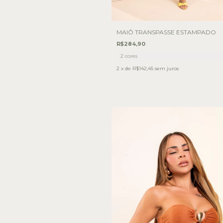
MAIÔ TRANSPASSE ESTAMPADO
R$284,90
2 cores
2
x de
R$142,45
sem juros