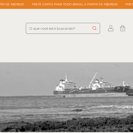
DO BRASIL A PARTIR DE R$299,00
FRETE GRÁTIS PARA TODO BRASIL A PARTIR DE R
0