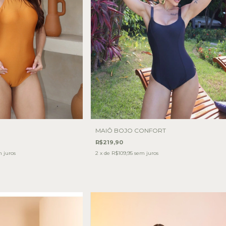
MAIÔ BOJO CONFORT
R$219,90
 juros
2
x de
R$109,95
sem juros