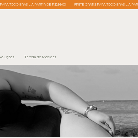
FRETE GRÁTIS PARA TODO BRASIL A PARTIR DE R$299,00
FRETE GRÁTIS PARA TO
voluções
Tabela de Medidas