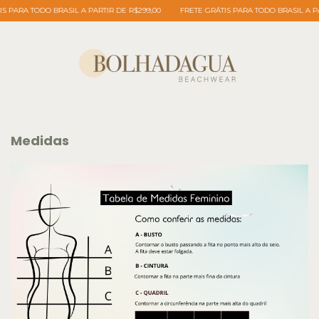
 PARA TODO BRASIL A PARTIR DE R$299,00
FRETE GRÁTIS PARA TODO BRASIL A PAR
Medidas