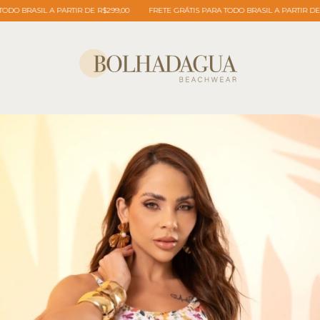
 BRASIL A PARTIR DE R$299,00
FRETE GRÁTIS PARA TODO BRASIL A PARTIR DE R$2