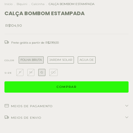
Início
.
Biquini
.
Calcinha
.
CALÇA BOMBOM ESTAMPADA
CALÇA BOMBOM ESTAMPADA
R$104,90
Frete grátis
a partir de
R$299,00
FOLHA BRUTA
JARDIM SOLAR
AGUA DE
COLOR
P
M
G
GG
SIZE
MEIOS DE PAGAMENTO
MEIOS DE ENVIO