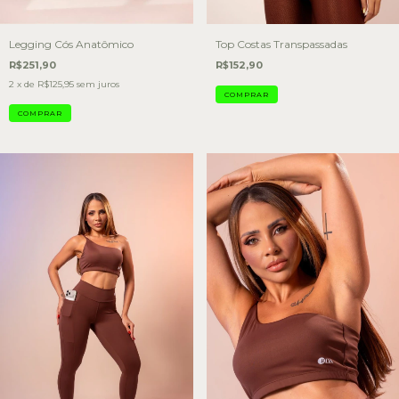
Legging Cós Anatômico
Top Costas Transpassadas
R$251,90
R$152,90
2
x de
R$125,95
sem juros
COMPRAR
COMPRAR