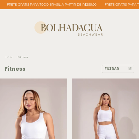
DO BRASIL A PARTIR DE R$299,00
FRETE GRÁTIS PARA TODO BRASIL A PARTIR DE R
Início
.
Fitness
Fitness
FILTRAR