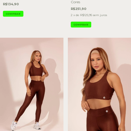
Cores
R$134,90
R$251,90
COMPRAR
2
x de
R$125,95
sem juros
COMPRAR