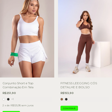
Conjunto Short e Top
FITNESS LEEGGING CÓS
Combinação Em Tela
DETALHE E BOLSO
R$251,90
R$153,90
+1
2
x de
R$125,95
sem juros
COMPRAR