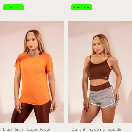
COMPRAR
COMPRAR
Blusa Raglan Costas Rolutê
Conjuntinho Combinação de