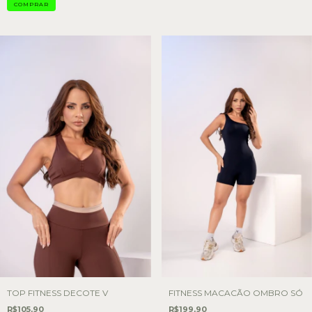
COMPRAR
TOP FITNESS DECOTE V
FITNESS MACACÃO OMBRO SÓ
R$105,90
R$199,90