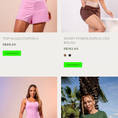
TOP ALÇAS COSTAS U
SHORT FITNESS DUPLO CÓS
BOLSO
R$88,90
R$182,90
COMPRAR
COMPRAR