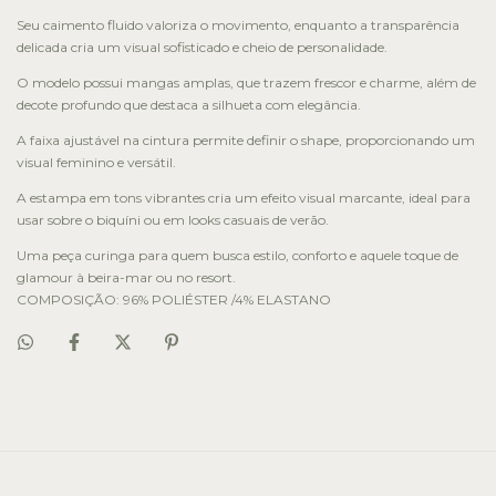
Seu caimento fluido valoriza o movimento, enquanto a transparência
delicada cria um visual sofisticado e cheio de personalidade.
O modelo possui mangas amplas, que trazem frescor e charme, além de
decote profundo que destaca a silhueta com elegância.
A faixa ajustável na cintura permite definir o shape, proporcionando um
visual feminino e versátil.
A estampa em tons vibrantes cria um efeito visual marcante, ideal para
usar sobre o biquíni ou em looks casuais de verão.
Uma peça curinga para quem busca estilo, conforto e aquele toque de
glamour à beira-mar ou no resort.
COMPOSIÇÃO: 96% POLIÉSTER /4% ELASTANO