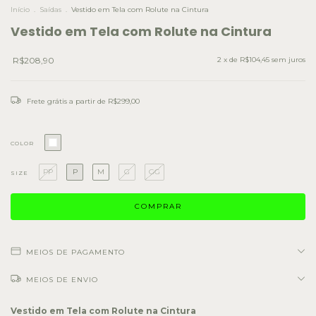
Início
.
Saídas
.
Vestido em Tela com Rolute na Cintura
Vestido em Tela com Rolute na Cintura
R$208,90
2
x de
R$104,45
sem juros
Frete grátis
a partir de
R$299,00
COLOR
PP
P
M
G
GG
SIZE
MEIOS DE PAGAMENTO
MEIOS DE ENVIO
Vestido em Tela com Rolute na Cintura