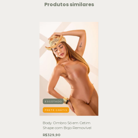
Produtos similares
ESGOTADO
FRETE GRÁTIS
Body Ombro Só em Cetim
Shape com Bojo Removível
R$329,90