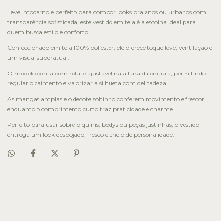
Leve, moderno e perfeito para compor looks praianos ou urbanos com
transparência sofisticada, este vestido em tela é a escolha ideal para
quem busca estilo e conforto.
Confeccionado em tela 100% poliéster, ele oferece toque leve, ventilação e
um visual superatual.
O modelo conta com rolute ajustável na altura da cintura, permitindo
regular o caimento e valorizar a silhueta com delicadeza.
As mangas amplas e o decote soltinho conferem movimento e frescor,
enquanto o comprimento curto traz praticidade e charme.
Perfeito para usar sobre biquínis, bodys ou peças justinhas, o vestido
entrega um look despojado, fresco e cheio de personalidade.