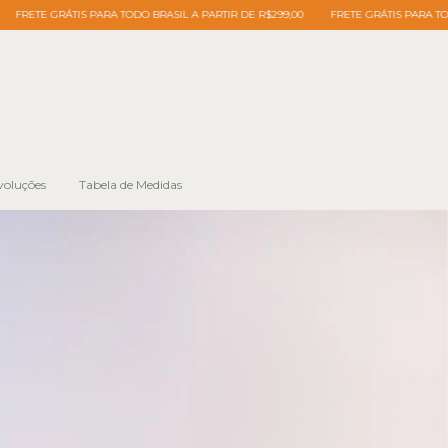
IS PARA TODO BRASIL A PARTIR DE R$299,00
FRETE GRÁTIS PARA TODO BRASIL A P
voluções
Tabela de Medidas