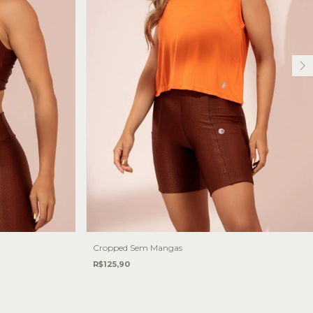
Cropped Sem Mangas
R$125,90