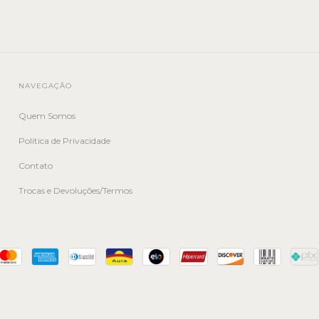
NAVEGAÇÃO
Quem Somos
Politica de Privacidade
Contato
Trocas e Devoluções/Termos