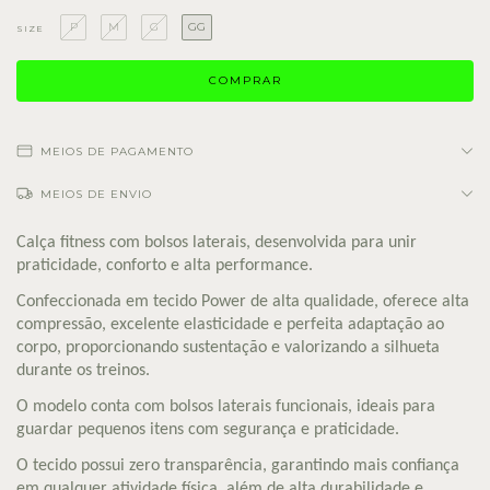
P
M
G
GG
SIZE
MEIOS DE PAGAMENTO
MEIOS DE ENVIO
Calça fitness com bolsos laterais, desenvolvida para unir
praticidade, conforto e alta performance.
Confeccionada em tecido Power de alta qualidade, oferece alta
compressão, excelente elasticidade e perfeita adaptação ao
corpo, proporcionando sustentação e valorizando a silhueta
durante os treinos.
O modelo conta com bolsos laterais funcionais, ideais para
guardar pequenos itens com segurança e praticidade.
O tecido possui zero transparência, garantindo mais confiança
em qualquer atividade física, além de alta durabilidade e