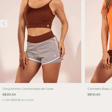
Conjuntinho Combinação de Cores
Camiseta Baby 
R$251,90
R$131,90
2
x de
R$125,95
sem juros