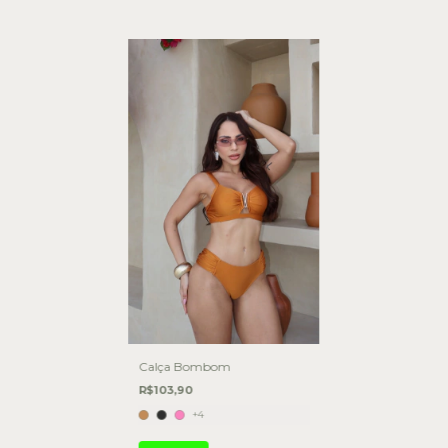
Calça Bombom
R$103,90
+4