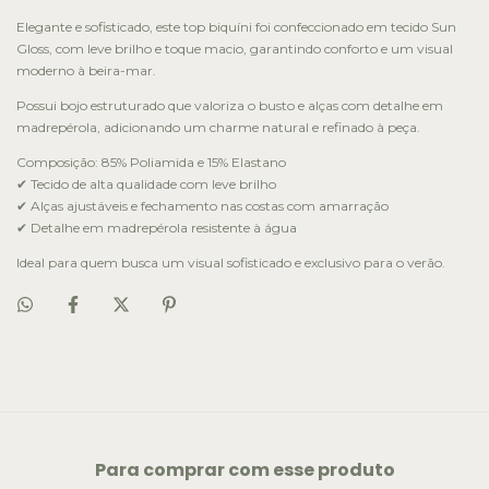
Elegante e sofisticado, este top biquíni foi confeccionado em tecido Sun
Gloss, com leve brilho e toque macio, garantindo conforto e um visual
moderno à beira-mar.
Possui bojo estruturado que valoriza o busto e alças com detalhe em
madrepérola, adicionando um charme natural e refinado à peça.
Composição: 85% Poliamida e 15% Elastano
✔ Tecido de alta qualidade com leve brilho
✔ Alças ajustáveis e fechamento nas costas com amarração
✔ Detalhe em madrepérola resistente à água
Ideal para quem busca um visual sofisticado e exclusivo para o verão.
Para comprar com esse produto